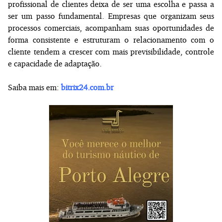
profissional de clientes deixa de ser uma escolha e passa a
ser um passo fundamental. Empresas que organizam seus
processos comerciais, acompanham suas oportunidades de
forma consistente e estruturam o relacionamento com o
cliente tendem a crescer com mais previsibilidade, controle
e capacidade de adaptação.
Saiba mais em:
bitrix24.com.br