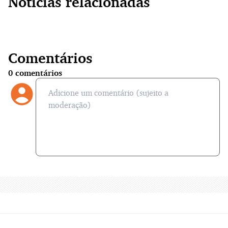
Notícias relacionadas
Comentários
0
comentários