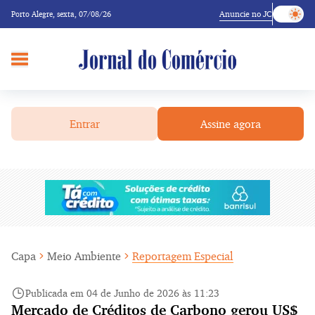
Anuncie no JC
Porto Alegre,
sexta, 07/08/26
Entrar
Assine agora
Capa
Meio Ambiente
Reportagem Especial
Publicada em 04 de Junho de 2026 às 11:23
Mercado de Créditos de Carbono gerou US$