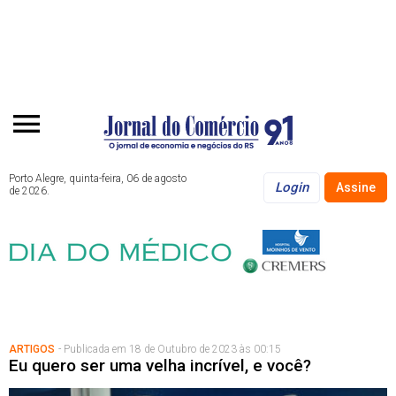
Porto Alegre, quinta-feira, 06 de agosto
Login
Assine
de 2026.
ARTIGOS
- Publicada em 18 de Outubro de 2023 às 00:15
Eu quero ser uma velha incrível, e você?