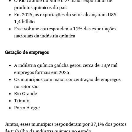
O Rio Grande do Sul é o 2º maior exportador de
produtos químicos do país
Em 2025, as exportações do setor alcançaram US$
1,4 bilhão
Esse volume correspondeu a 11% das exportações
nacionais da indústria química
Geração de empregos
A indústria química gaúcha gerou cerca de 18,9 mil
empregos formais em 2025
Os municípios com maior concentração de empregos
no setor são:
Rio Grande
Triunfo
Porto Alegre
Juntos, esses municípios responderam por 37,1% dos postos
de trabalho da indústria química no estado