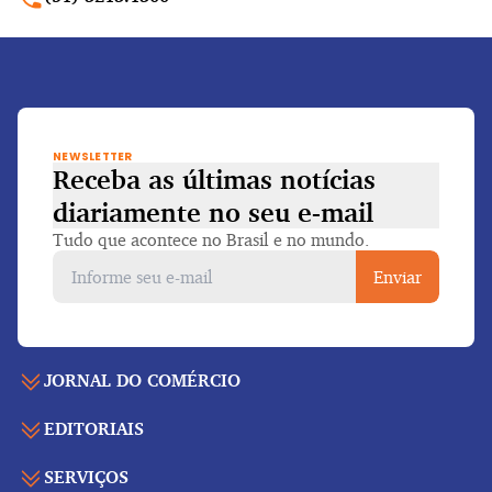
NEWSLETTER
Receba as últimas notícias
diariamente
no seu e-mail
Tudo que acontece no Brasil e no mundo.
Enviar
JORNAL DO COMÉRCIO
EDITORIAIS
Capa
Últimas notícias
SERVIÇOS
Economia