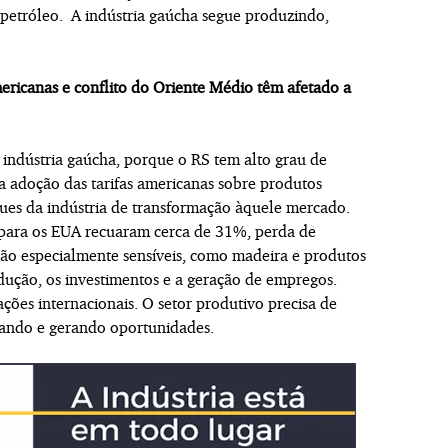
petróleo. A indústria gaúcha segue produzindo,
ericanas e conflito do Oriente Médio têm afetado a
a indústria gaúcha, porque o RS tem alto grau de
 a adoção das tarifas americanas sobre produtos
ues da indústria de transformação àquele mercado.
s para os EUA recuaram cerca de 31%, perda de
o especialmente sensíveis, como madeira e produtos
odução, os investimentos e a geração de empregos.
ações internacionais. O setor produtivo precisa de
ovando e gerando oportunidades.