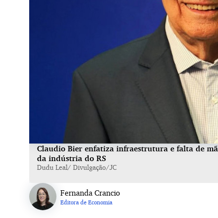
Claudio Bier enfatiza infraestrutura e falta de m
da indústria do RS
Dudu Leal/ Divulgação/JC
Fernanda Crancio
Editora de Economia