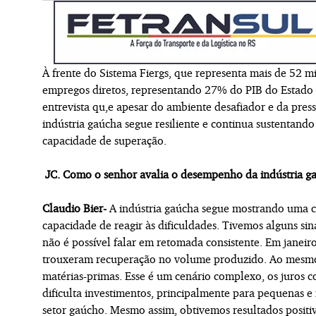
À frente do Sistema Fiergs, que representa mais de 52 mi
empregos diretos, representando 27% do PIB do Estado e
entrevista qu,e apesar do ambiente desafiador e da pres
indústria gaúcha segue resiliente e continua sustentan
capacidade de superação.
JC. Como o senhor avalia o desempenho da indústria ga
Claudio Bier-
A indústria gaúcha segue mostrando uma car
capacidade de reagir às dificuldades. Tivemos alguns sin
não é possível falar em retomada consistente. Em janei
trouxeram recuperação no volume produzido. Ao mesmo 
matérias-primas. Esse é um cenário complexo, os juros co
dificulta investimentos, principalmente para pequenas e
setor gaúcho. Mesmo assim, obtivemos resultados posit