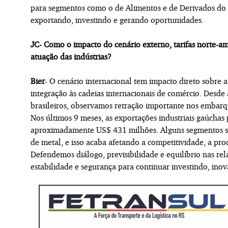
para segmentos como o de Alimentos e de Derivados do 
exportando, investindo e gerando oportunidades.
JC- Como o impacto do cenário externo, tarifas norte-am
atuação das indústrias?
Bier
- O cenário internacional tem impacto direto sobre 
integração às cadeias internacionais de comércio. Desde
brasileiros, observamos retração importante nos embarq
Nos últimos 9 meses, as exportações industriais gaúcha
aproximadamente US$ 431 milhões. Alguns segmentos sã
de metal, e isso acaba afetando a competitividade, a pr
Defendemos diálogo, previsibilidade e equilíbrio nas rel
estabilidade e segurança para continuar investindo, in