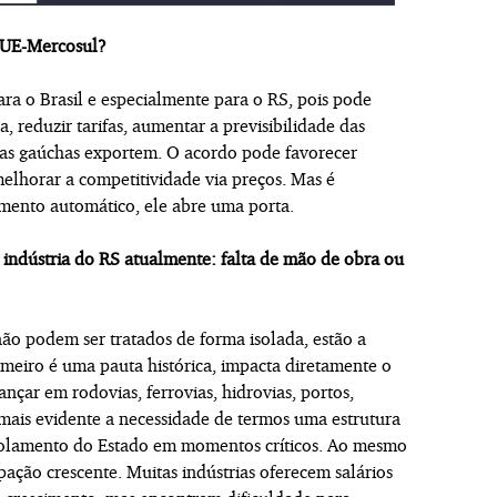
o UE-Mercosul?
ra o Brasil e especialmente para o RS, pois pode
 reduzir tarifas, aumentar a previsibilidade das
sas gaúchas exportem. O acordo pode favorecer
elhorar a competitividade via preços. Mas é
imento automático, ele abre uma porta.
 indústria do RS atualmente: falta de mão de obra ou
 não podem ser tratados de forma isolada, estão a
rimeiro é uma pauta histórica, impacta diretamente o
nçar em rodovias, ferrovias, hidrovias, portos,
 mais evidente a necessidade de termos uma estrutura
o isolamento do Estado em momentos críticos. Ao mesmo
ação crescente. Muitas indústrias oferecem salários