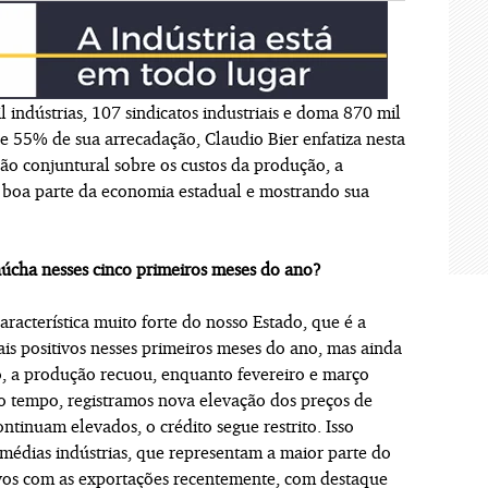
l indústrias, 107 sindicatos industriais e doma 870 mil
 55% de sua arrecadação, Claudio Bier enfatiza nesta
são conjuntural sobre os custos da produção, a
do boa parte da economia estadual e mostrando sua
úcha nesses cinco primeiros meses do ano?
acterística muito forte do nosso Estado, que é a
ais positivos nesses primeiros meses do ano, mas ainda
ro, a produção recuou, enquanto fevereiro e março
tempo, registramos nova elevação dos preços de
ntinuam elevados, o crédito segue restrito. Isso
 médias indústrias, que representam a maior parte do
ivos com as exportações recentemente, com destaque