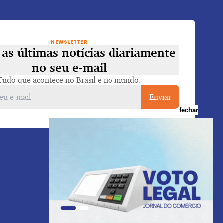
NEWSLETTER
as últimas notícias diariamente
no seu e-mail
Tudo que acontece no Brasil e no mundo.
Enviar
fechar
Voltar ao topo