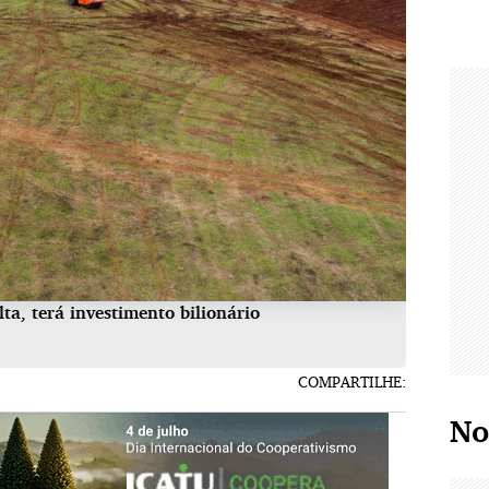
ta, terá investimento bilionário
COMPARTILHE:
No