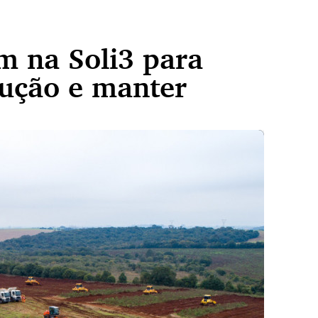
m na Soli3 para
dução e manter