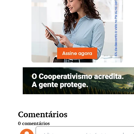
Comentários
0
comentários