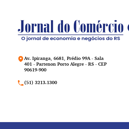
Av. Ipiranga, 6681, Prédio 99A - Sala
401 - Partenon Porto Alegre - RS - CEP
90619-900
(51) 3213.1300