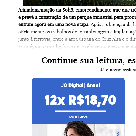
A implementação da Soli3, empreendimento que une três c
e prevê a construção de um parque industrial para produ
entram agora em uma nova etapa
. Após a obtenção da l
oficialmente os trabalhos de terraplenagem e implantaçã
junto à ferrovia, entre a área urbana de Cruz Alta e o di
estratégica para a logística de recebimento e escoament
Continue sua leitura, e
Já é nosso assin