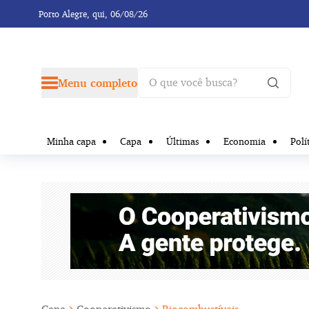
Porto Alegre,
qui, 06/08/26
Menu completo
Minha capa
Capa
Últimas
Economia
Polí