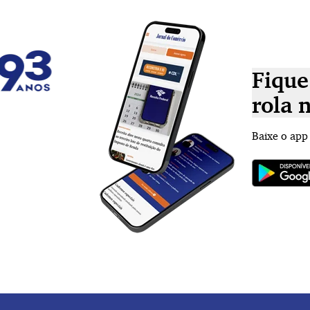
Fique
rola 
Baixe o app