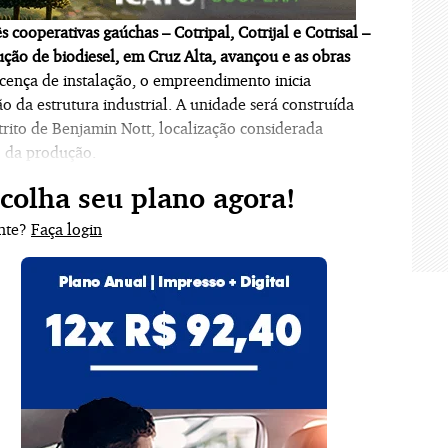
ooperativas gaúchas – Cotripal, Cotrijal e Cotrisal –
ção de biodiesel, em Cruz Alta, avançou e as obras
icença de instalação, o empreendimento inicia
o da estrutura industrial. A unidade será construída
strito de Benjamin Nott, localização considerada
o da produção.
scolha seu plano agora!
ante?
Faça login