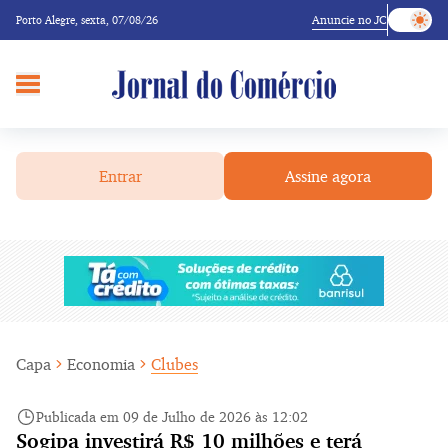
Anuncie no JC
Porto Alegre,
sexta, 07/08/26
Entrar
Assine agora
Capa
Economia
Clubes
Publicada em 09 de Julho de 2026 às 12:02
Sogipa investirá R$ 10 milhões e terá