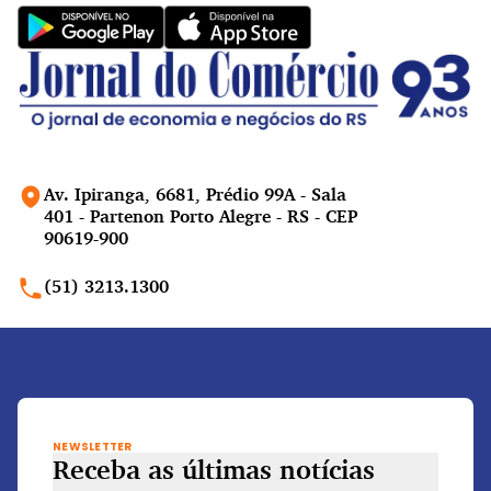
Av. Ipiranga, 6681, Prédio 99A - Sala
401 - Partenon Porto Alegre - RS - CEP
90619-900
(51) 3213.1300
NEWSLETTER
Receba as últimas notícias