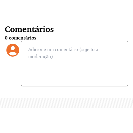
Comentários
0
comentários