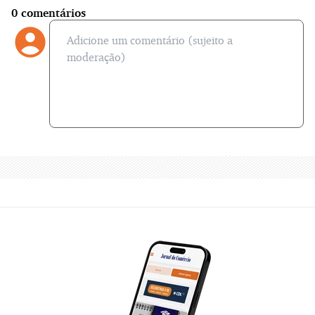
0
comentários