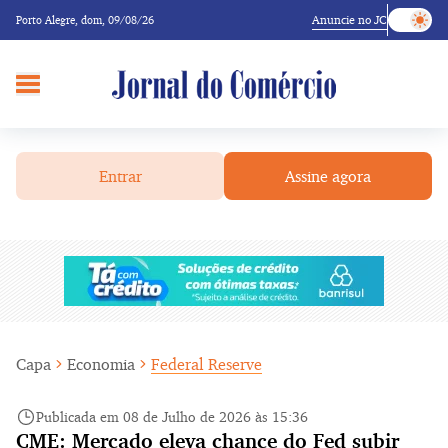
Anuncie no JC
Porto Alegre,
dom, 09/08/26
Entrar
Assine agora
Capa
Economia
Federal Reserve
Publicada em 08 de Julho de 2026 às 15:36
CME: Mercado eleva chance do Fed subir