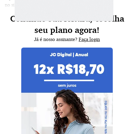
no sistema tributário brasileiro.
Continue sua leitura, escolha
seu plano agora!
Já é nosso assinante?
Faça login