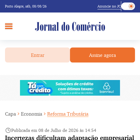
Anuncie no JC
Porto Alegre,
sáb, 08/08/26
Entrar
Assine agora
Capa
Economia
Reforma Tributária
Publicada em 08 de Julho de 2026 às 14:54
Incertezas dificultam adaptação empresarial