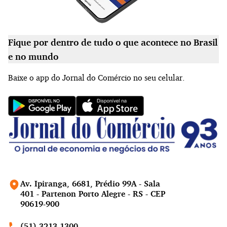
Fique por dentro de tudo o que acontece no Brasil
e no mundo
Baixe o app do Jornal do Comércio no seu celular.
Av. Ipiranga, 6681, Prédio 99A - Sala
401 - Partenon Porto Alegre - RS - CEP
90619-900
(51) 3213.1300