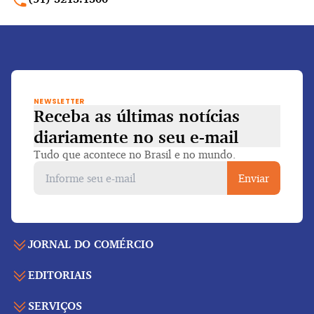
NEWSLETTER
Receba as últimas notícias
diariamente
no seu e-mail
Tudo que acontece no Brasil e no mundo.
Enviar
JORNAL DO COMÉRCIO
EDITORIAIS
Capa
Últimas notícias
SERVIÇOS
Economia