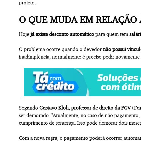
projeto.
O QUE MUDA EM RELAÇÃO 
Hoje
já existe desconto automático
para quem tem
salár
O problema ocorre quando o devedor
não possui víncu
inadimplência, normalmente é preciso pedir novamente a
Segundo
Gustavo Kloh, professor de direito da FGV
(Fun
ser demorado. "Atualmente, no caso de não pagamento, 
cumprimento de sentença. Isso pode demorar dois meses
Com a nova regra, o pagamento poderá ocorrer automat