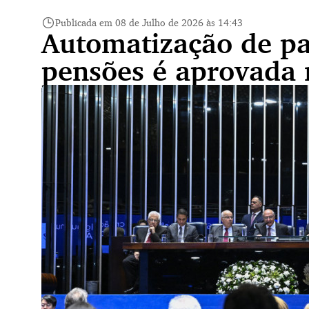
Publicada em 08 de Julho de 2026 às 14:43
Automatização de p
pensões é aprovada