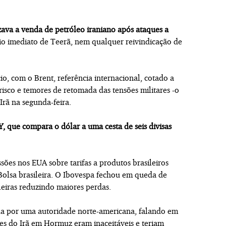
zava a venda de petróleo iraniano após ataques a
o imediato de Teerã, nem qualquer reivindicação de
, com o Brent, referência internacional, cotado a
risco e temores de retomada das tensões militares -o
rã na segunda-feira.
, que compara o dólar a uma cesta de seis divisas
sões nos EUA sobre tarifas a produtos brasileiros
Bolsa brasileira. O Ibovespa fechou em queda de
eiras reduzindo maiores perdas.
ada por uma autoridade norte-americana, falando em
es do Irã em Hormuz eram inaceitáveis e teriam