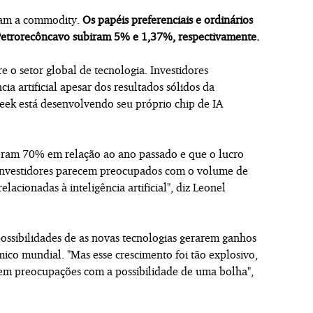
aram a commodity.
Os papéis preferenciais e ordinários
Petrorecôncavo subiram 5% e 1,37%, respectivamente.
e o setor global de tecnologia. Investidores
ia artificial apesar dos resultados sólidos da
ek está desenvolvendo seu próprio chip de IA
ceram 70% em relação ao ano passado e que o lucro
investidores parecem preocupados com o volume de
lacionadas à inteligência artificial", diz Leonel
possibilidades de as novas tecnologias gerarem ganhos
co mundial. "Mas esse crescimento foi tão explosivo,
gem preocupações com a possibilidade de uma bolha",