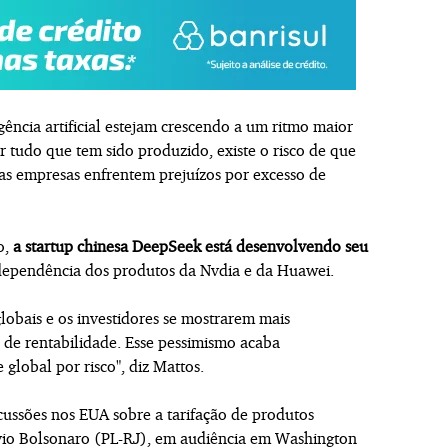
gência artificial estejam crescendo a um ritmo maior
tudo que tem sido produzido, existe o risco de que
 as empresas enfrentem prejuízos por excesso de
o,
a startup chinesa DeepSeek está desenvolvendo seu
 dependência dos produtos da Nvdia e da Huawei.
obais e os investidores se mostrarem mais
 de rentabilidade. Esse pessimismo acaba
global por risco", diz Mattos.
scussões nos EUA sobre a tarifação de produtos
lávio Bolsonaro (PL-RJ), em audiência em Washington