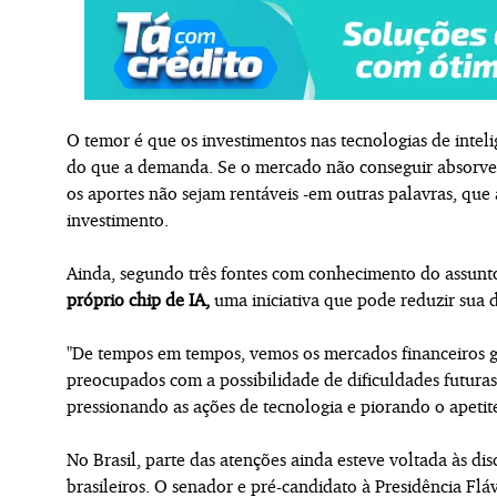
O temor é que os investimentos nas tecnologias de inteli
do que a demanda. Se o mercado não conseguir absorver 
os aportes não sejam rentáveis -em outras palavras, que
investimento.
Ainda, segundo três fontes com conhecimento do assunt
próprio chip de IA,
uma iniciativa que pode reduzir sua
"De tempos em tempos, vemos os mercados financeiros gl
preocupados com a possibilidade de dificuldades futuras
pressionando as ações de tecnologia e piorando o apetite 
No Brasil, parte das atenções ainda esteve voltada às di
brasileiros. O senador e pré-candidato à Presidência F