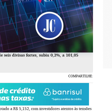
 seis divisas fortes, subiu 0,2%, a 101,05
COMPARTILHE:
otado a R$ 5,152, com investidores atentos às tensões