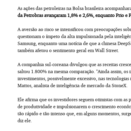
As ações das petroleiras na Bolsa brasileira acompanh
da Petrobras avançaram 1,8% e 2,6%, enquanto Prio e 
A aversão ao risco se intensificou com preocupações sobr
questionam o ímpeto da alta impulsionada pela inteligênc
Samsung, enquanto uma notícia de que a chinesa DeepSe
também afetou o sentimento geral em Wall Street.
A companhia sul-coreana divulgou que as receitas cres
saltou 1.800% na mesma comparação. "Ainda assim, os 
investimentos, possivelmente excessivo, nas tecnologias re
Mattos, analista de inteligência de mercado da StoneX.
Ele afirma que os investidores seguem otimistas com as 
de produtividade e impulsionarem o crescimento econômi
tão rápido e tão intenso que, em alguns momentos, sur
diz ele.