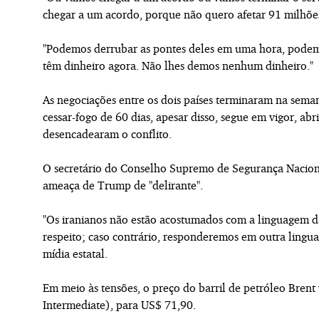
chegar a um acordo, porque não quero afetar 91 milhões
"Podemos derrubar as pontes deles em uma hora, podemos
têm dinheiro agora. Não lhes demos nenhum dinheiro."
As negociações entre os dois países terminaram na sema
cessar-fogo de 60 dias, apesar disso, segue em vigor, a
desencadearam o conflito.
O secretário do Conselho Supremo de Segurança Nacio
ameaça de Trump de "delirante".
"Os iranianos não estão acostumados com a linguagem d
respeito; caso contrário, responderemos em outra lingu
mídia estatal.
Em meio às tensões, o preço do barril de petróleo Bren
Intermediate), para US$ 71,90.