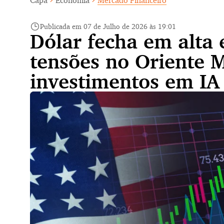
Capa
Economia
Mercado Financeiro
Publicada em 07 de Julho de 2026 às 19:01
Dólar fecha em alta 
tensões no Oriente 
investimentos em IA