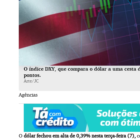
O índice DXY, que compara o dólar a uma cesta de
pontos.
Arte/JC
Agências
O
dólar fechou em alta de 0,39% nesta terça-feira (7),
c