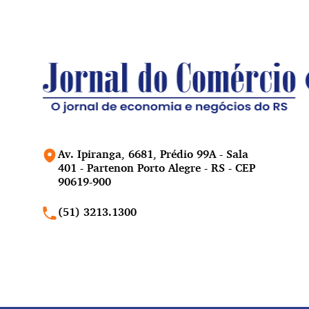
Av. Ipiranga, 6681, Prédio 99A - Sala
401 - Partenon Porto Alegre - RS - CEP
90619-900
(51) 3213.1300