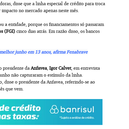
oras, disse que a linha especial de crédito para troca
ter impacto no mercado apenas neste mês.
ou a entidade, porque os financiamentos só passaram
os (FGI)
cinco dias atrás. Em razão disso, os bancos
melhor junho em 13 anos, afirma Fenabrave
o presidente da
Anfavea
,
Igor Calvet
, em entrevista
 junho não capturaram o estímulo da linha.
 disse o presidente da Anfavea, referindo-se ao
mês que vem.