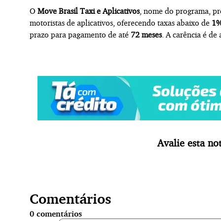
O
Move Brasil Taxi e Aplicativos
, nome do programa, p
motoristas de aplicativos, oferecendo taxas abaixo de
1
prazo para pagamento de até
72 meses
. A carência é de 
Avalie esta not
Comentários
0
comentários