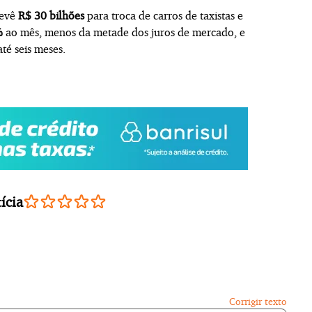
revê
R$ 30 bilhões
para troca de carros de taxistas e
%
ao mês, menos da metade dos juros de mercado, e
até seis meses.
ícia
Corrigir texto