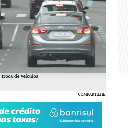
 troca de veículos
COMPARTILHE: