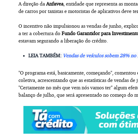
A direção da
Anfavea
, entidade que representa as montad
de carros por taxistas e motoristas de aplicativos deve 
O incentivo não impulsionou as vendas de junho, explic
a ter a cobertura do
Fundo Garantidor para Investiment
estavam segurando a liberação do crédito.
LEIA TAMBÉM:
Vendas de veículos sobem 28% no 
"O programa está, basicamente, começando", comentou 
coletiva, acrescentando que as estatísticas de vendas de
"Certamente no mês que vem nós vamos ter" algum efeito,
balanço de julho, que será apresentado no começo do 