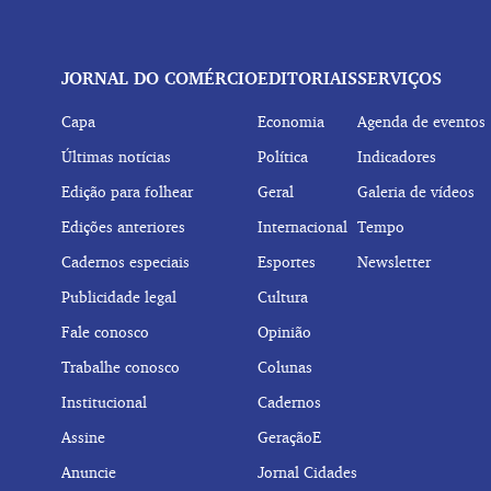
JORNAL DO COMÉRCIO
EDITORIAIS
SERVIÇOS
Capa
Economia
Agenda de eventos
Últimas notícias
Política
Indicadores
Edição para folhear
Geral
Galeria de vídeos
Edições anteriores
Internacional
Tempo
Cadernos especiais
Esportes
Newsletter
Publicidade legal
Cultura
Fale conosco
Opinião
Trabalhe conosco
Colunas
Institucional
Cadernos
Assine
GeraçãoE
Anuncie
Jornal Cidades