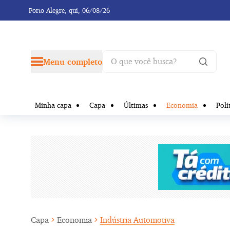
Porto Alegre,
qui, 06/08/26
Menu completo
Minha capa
Capa
Últimas
Economia
Polí
Capa
Economia
Indústria Automotiva