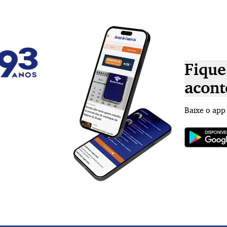
Fique
acont
Baixe o app