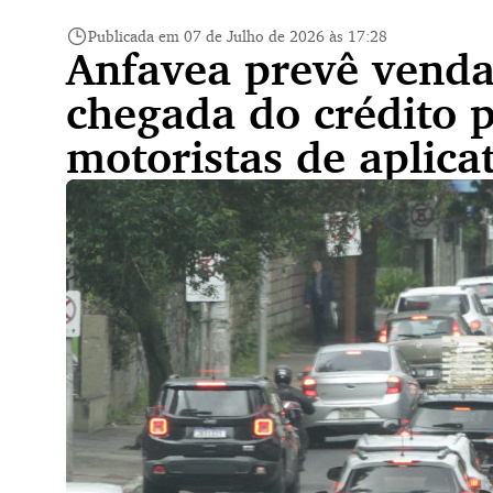
Publicada em 07 de Julho de 2026 às 17:28
Anfavea prevê vend
chegada do crédito p
motoristas de aplica