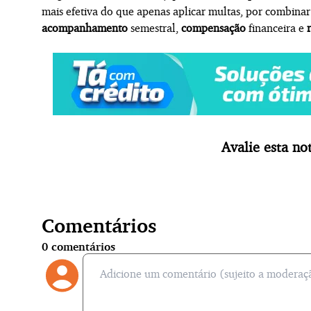
mais efetiva do que apenas aplicar multas, por combina
acompanhamento
semestral,
compensação
financeira e
Avalie esta not
Comentários
0
comentários