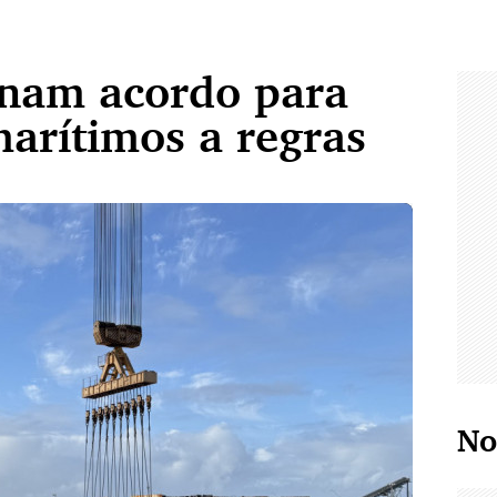
inam acordo para
arítimos a regras
No