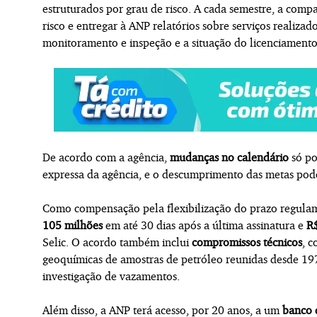
estruturados por grau de risco. A cada semestre, a comp
risco e entregar à ANP relatórios sobre serviços realizado
monitoramento e inspeção e a situação do licenciamento
De acordo com a agência,
mudanças no calendário
só po
expressa da agência, e o descumprimento das metas pod
Como compensação pela flexibilização do prazo regulam
105 milhões
em até 30 dias após a última assinatura e
R
Selic. O acordo também inclui
compromissos técnicos
, c
geoquímicas de amostras de petróleo reunidas desde 19
investigação de vazamentos.
Além disso, a ANP terá acesso, por 20 anos, a um
banco 