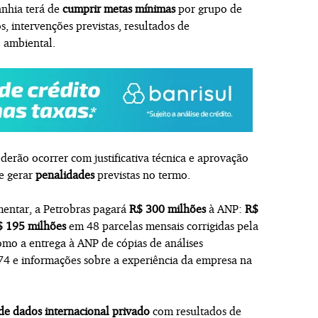
anhia terá de
cumprir metas mínimas
por grupo de
s, intervenções previstas, resultados de
 ambiental.
derão ocorrer com justificativa técnica e aprovação
e gerar
penalidades
previstas no termo.
entar, a Petrobras pagará
R$ 300 milhões
à ANP:
R$
$ 195 milhões
em 48 parcelas mensais corrigidas pela
omo a entrega à ANP de cópias de análises
74 e informações sobre a experiência da empresa na
de dados internacional privado
com resultados de