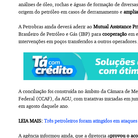
análises de óleo, rochas e águas de formação de diversa
origem do petróleo em casos de derramamento e
amplia
A Petrobras ainda deverá aderir ao
Mutual Assistance Pri
Brasileiro de Petróleo e Gás (IBP) para
cooperação
em em
intervenções em poços transferidos a outros operadores.
A conciliação foi construída no âmbito da Câmara de Me
Federal (CCAF), da AGU, com tratativas iniciadas em ju
em agosto daquele ano.
LEIA MAIS:
Três petroleiros foram atingidos em ataques
A agência informou ainda, que a diretoria a
provou o ac