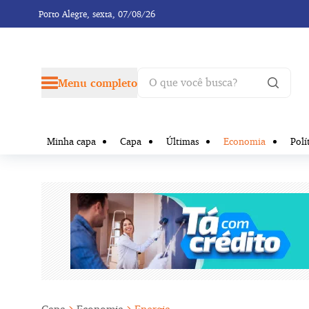
Porto Alegre,
sexta, 07/08/26
Menu completo
Minha capa
Capa
Últimas
Economia
Polí