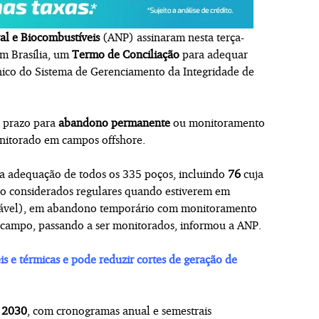
al e Biocombustíveis
(ANP) assinaram nesta terça-
em Brasília, um
Termo de Conciliação
para adequar
ico do Sistema de Gerenciamento da Integridade de
 prazo para
abandono permanente
ou monitoramento
itorado em campos offshore.
a adequação de todos os 335 poços, incluindo
76
cuja
ão considerados regulares quando estiverem em
ável), em abandono temporário com monitoramento
campo, passando a ser monitorados, informou a ANP.
s e térmicas e pode reduzir cortes de geração de
e 2030
, com cronogramas anual e semestrais