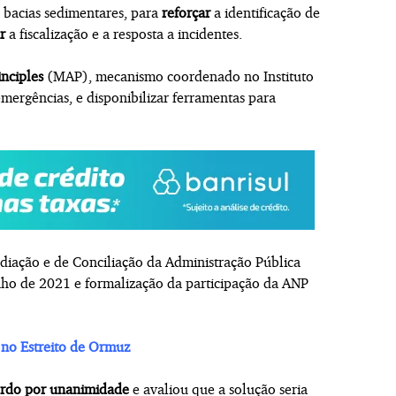
s bacias sedimentares, para
reforçar
a identificação de
r
a fiscalização e a resposta a incidentes.
nciples
(MAP), mecanismo coordenado no Instituto
ergências, e disponibilizar ferramentas para
diação e de Conciliação da Administração Pública
nho de 2021 e formalização da participação da ANP
 no Estreito de Ormuz
ordo por unanimidade
e avaliou que a solução seria