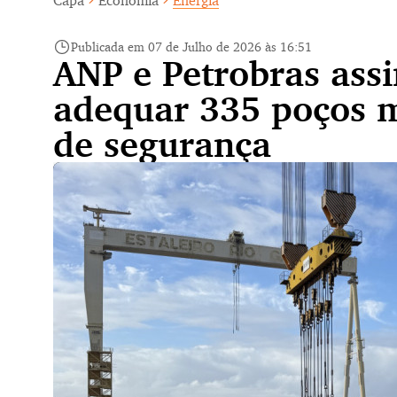
Capa
Economia
Energia
Publicada em 07 de Julho de 2026 às 16:51
ANP e Petrobras ass
adequar 335 poços m
de segurança