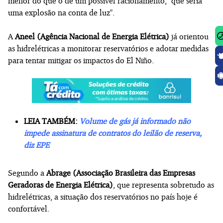
menor do que o de um possível racionamento, "que seria
uma explosão na conta de luz".
A
Aneel (Agência Nacional de Energia Elétrica)
já orientou
as hidrelétricas a monitorar reservatórios e adotar medidas
para tentar mitigar os impactos do El Niño.
LEIA TAMBÉM:
Volume de gás já informado não
impede assinatura de contratos do leilão de reserva,
diz EPE
Segundo a
Abrage (Associação Brasileira das Empresas
Geradoras de Energia Elétrica)
, que representa sobretudo as
hidrelétricas, a situação dos reservatórios no país hoje é
confortável.