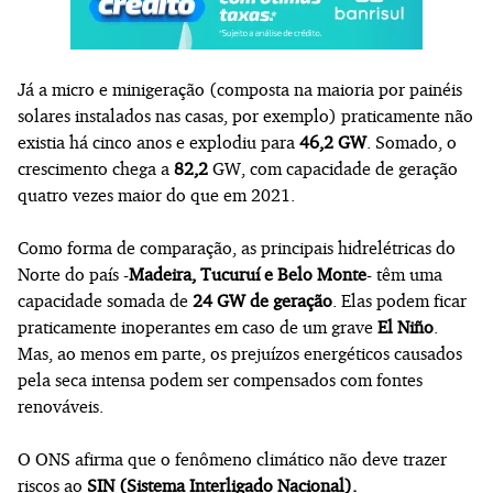
Já a micro e minigeração (composta na maioria por painéis
solares instalados nas casas, por exemplo) praticamente não
existia há cinco anos e explodiu para
46,2 GW
. Somado, o
crescimento chega a
82,2
GW, com capacidade de geração
quatro vezes maior do que em 2021.
Como forma de comparação, as principais hidrelétricas do
Norte do país -
Madeira, Tucuruí e Belo Monte
- têm uma
capacidade somada de
24 GW de geração
. Elas podem ficar
praticamente inoperantes em caso de um grave
El Niño
.
Mas, ao menos em parte, os prejuízos energéticos causados
pela seca intensa podem ser compensados com fontes
renováveis.
O ONS afirma que o fenômeno climático não deve trazer
riscos ao
SIN (Sistema Interligado Nacional).