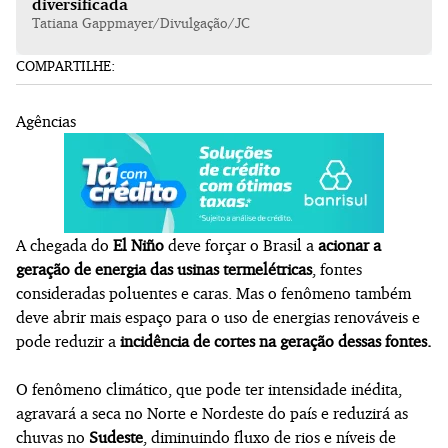
diversificada
Tatiana Gappmayer/Divulgação/JC
COMPARTILHE:
Agências
A chegada do
El Niño
deve forçar o Brasil a
acionar a
geração de energia das usinas termelétricas
, fontes
consideradas poluentes e caras. Mas o fenômeno também
deve abrir mais espaço para o uso de energias renováveis e
pode reduzir a
incidência de cortes na geração dessas fontes.
O fenômeno climático, que pode ter intensidade inédita,
agravará a seca no Norte e Nordeste do país e reduzirá as
chuvas no
Sudeste
, diminuindo fluxo de rios e níveis de