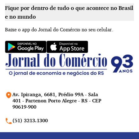
Fique por dentro de tudo o que acontece no Brasil
e no mundo
Baixe o app do Jornal do Comércio no seu celular.
Av. Ipiranga, 6681, Prédio 99A - Sala
401 - Partenon Porto Alegre - RS - CEP
90619-900
(51) 3213.1300