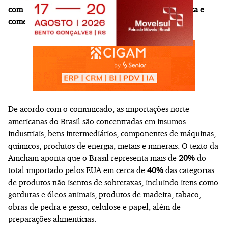
com esses países e enfraquecer a influência econômica e
comercial norte-americana no Brasil"
.
De acordo com o comunicado, as importações norte-
americanas do Brasil são concentradas em insumos
industriais, bens intermediários, componentes de máquinas,
químicos, produtos de energia, metais e minerais. O texto da
Amcham aponta que o Brasil representa mais de
20%
do
total importado pelos EUA em cerca de
40%
das categorias
de produtos não isentos de sobretaxas, incluindo itens como
gorduras e óleos animais, produtos de madeira, tabaco,
obras de pedra e gesso, celulose e papel, além de
preparações alimentícias.