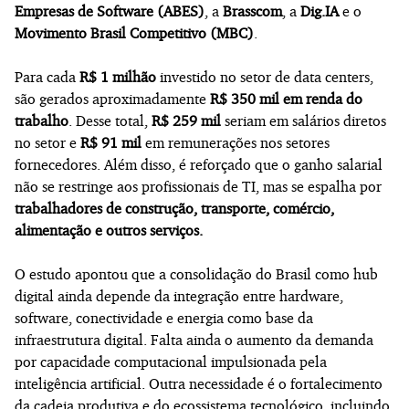
Empresas de Software (ABES)
, a
Brasscom
, a
Dig.IA
e o
Movimento Brasil Competitivo (MBC)
.
Para cada
R$ 1 milhão
investido no setor de data centers,
são gerados aproximadamente
R$ 350 mil em renda do
trabalho
. Desse total,
R$ 259 mil
seriam em salários diretos
no setor e
R$ 91 mil
em remunerações nos setores
fornecedores. Além disso, é reforçado que o ganho salarial
não se restringe aos profissionais de TI, mas se espalha por
trabalhadores de construção, transporte, comércio,
alimentação e outros serviços.
O estudo apontou que a consolidação do Brasil como hub
digital ainda depende da integração entre hardware,
software, conectividade e energia como base da
infraestrutura digital. Falta ainda o aumento da demanda
por capacidade computacional impulsionada pela
inteligência artificial. Outra necessidade é o fortalecimento
da cadeia produtiva e do ecossistema tecnológico, incluindo