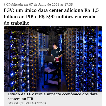
Publicada em 07 de Julho de 2026 às 17:35
FGV: um único data center adiciona R$ 1,5
bilhão ao PIB e R$ 590 milhões em renda
do trabalho
Estudo da FGV revela impacto econômico dos data
centers no PIB
GOOGLE/DIVULGA??O/JC