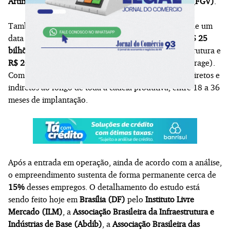
Artificial
", elaborado pela
Fundação Getulio Vargas (FGV)
.
Também foi apresentado que, para implementação de um
data center, é necessário um investimento total de
R$ 25
bilhões
, sendo
R$ 5 bilhões
do operador em infraestrutura e
R$ 20 bilhões
em computação (servidores, GPUs, storage).
Com isso, são estimados cerca de
12.560 empregos
diretos e
indiretos ao longo de toda a cadeia produtiva, entre 18 a 36
meses de implantação.
Após a entrada em operação, ainda de acordo com a análise,
o empreendimento sustenta de forma permanente cerca de
15%
desses empregos. O detalhamento do estudo está
sendo feito hoje em
Brasília (DF)
pelo
Instituto Livre
Mercado (ILM)
, a
Associação Brasileira da Infraestrutura e
Indústrias de Base (Abdib)
, a
Associação Brasileira das