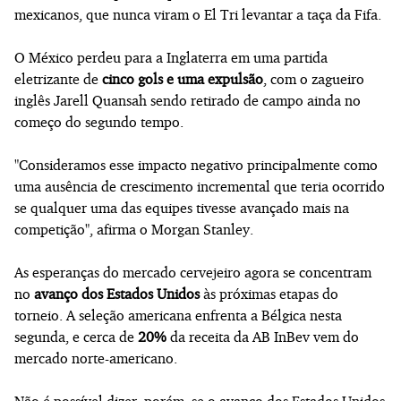
mexicanos, que nunca viram o El Tri levantar a taça da Fifa.
O México perdeu para a Inglaterra em uma partida
eletrizante de
cinco gols e uma expulsão
, com o zagueiro
inglês Jarell Quansah sendo retirado de campo ainda no
começo do segundo tempo.
"Consideramos esse impacto negativo principalmente como
uma ausência de crescimento incremental que teria ocorrido
se qualquer uma das equipes tivesse avançado mais na
competição", afirma o Morgan Stanley.
As esperanças do mercado cervejeiro agora se concentram
no
avanço dos Estados Unidos
às próximas etapas do
torneio. A seleção americana enfrenta a Bélgica nesta
segunda, e cerca de
20%
da receita da AB InBev vem do
mercado norte-americano.
Não é possível dizer, porém, se o avanço dos Estados Unidos