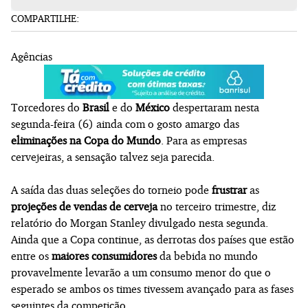
COMPARTILHE:
Agências
Torcedores do
Brasil
e do
México
despertaram nesta
segunda-feira (6) ainda com o gosto amargo das
eliminações na Copa do Mundo
. Para as empresas
cervejeiras, a sensação talvez seja parecida.
A saída das duas seleções do torneio pode
frustrar
as
projeções de vendas de cerveja
no terceiro trimestre, diz
relatório do Morgan Stanley divulgado nesta segunda.
Ainda que a Copa continue, as derrotas dos países que estão
entre os
maiores consumidores
da bebida no mundo
provavelmente levarão a um consumo menor do que o
esperado se ambos os times tivessem avançado para as fases
seguintes da competição.