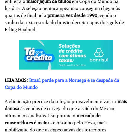
enfileira o
maior jejum de títulos
em Copa do Mundo na
história. A seleção pentacampeã não conseguiu chegar às
quartas de final pela
primeira vez desde 1990
, vendo o
sonho da sexta estrela do brasão derreter após dois gols de
Erling Haaland.
LEIA MAIS:
Brasil perde para a Noruega e se despede da
Copa do Mundo
A eliminação precoce da seleção provavelmente vai ser
mais
danosa
às vendas de cerveja do que a saída do México,
afirmam os analistas. Isso porque o
mercado de
consumidores é maior
- e o sonho pelo Hexa, mais
mobilizante do que as expectativas dos torcedores