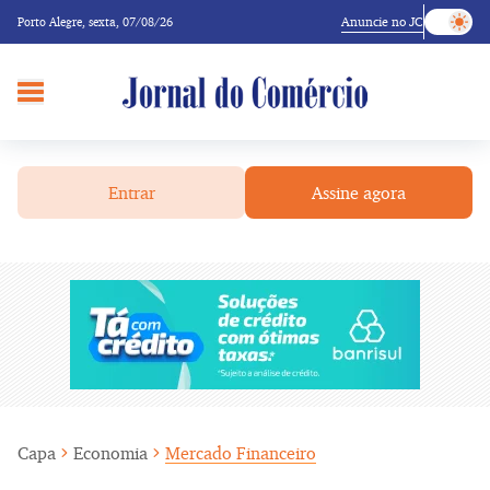
Anuncie no JC
Porto Alegre,
sexta, 07/08/26
Entrar
Assine agora
Capa
Economia
Mercado Financeiro