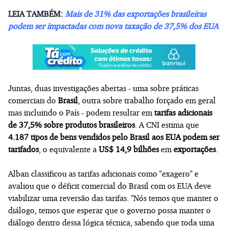
LEIA TAMBÉM:
Mais de 31% das exportações brasileiras
podem ser impactadas com nova taxação de 37,5% dos EUA
Juntas, duas investigações abertas - uma sobre práticas
comerciais do
Brasil
, outra sobre trabalho forçado em geral
mas incluindo o País - podem resultar em
tarifas adicionais
de 37,5%
sobre produtos brasileiros
. A CNI estima que
4.187 tipos de bens vendidos pelo Brasil aos EUA podem ser
tarifados
, o equivalente a
US$ 14,9 bilhões
em
exportações
.
Alban classificou as tarifas adicionais como "exagero" e
avaliou que o déficit comercial do Brasil com os EUA deve
viabilizar uma reversão das tarifas. "Nós temos que manter o
diálogo, temos que esperar que o governo possa manter o
diálogo dentro dessa lógica técnica, sabendo que toda uma