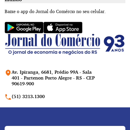
Baixe o app do Jornal do Comércio no seu celular.
Av. Ipiranga, 6681, Prédio 99A - Sala
401 - Partenon Porto Alegre - RS - CEP
90619-900
(51) 3213.1300