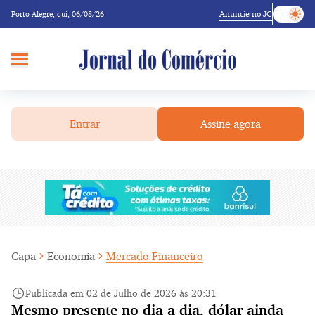
Anuncie no JC
Porto Alegre,
qui, 06/08/26
Entrar
Assine agora
Capa
Economia
Mercado Financeiro
Publicada em 02 de Julho de 2026 às 20:31
Mesmo presente no dia a dia, dólar ainda