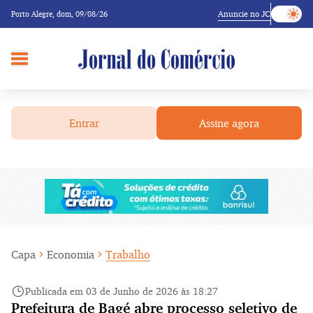
Anuncie no JC
Porto Alegre,
dom, 09/08/26
Entrar
Assine agora
Capa
Economia
Trabalho
Publicada em 03 de Junho de 2026 às 18:27
Prefeitura de Bagé abre processo seletivo de