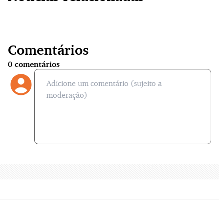
Comentários
0
comentários