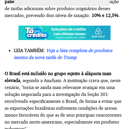
países
. Neste segundo caso, a recomendação é a aplicação
de tarifas adicionais sobre produtos originários desses
mercados, prevendo dois níveis de taxação:
10% e 12,5%.
LEIA TAMBÉM:
Veja a lista completa de produtos
isentos da nova tarifa de Trump
O Brasil está incluído no grupo sujeito à alíquota mais
elevada
, segundo a Amcham. A instituição crava que, neste
cenário, "torna-se ainda mais relevante avançar em uma
solução negociada para a investigação da Seção 301
envolvendo especificamente o Brasil, de forma a evitar que
as exportações brasileiras enfrentem condições de acesso
menos favoráveis do que as de seus principais concorrentes
no mercado norte-americano, especialmente em produtos
industriais".