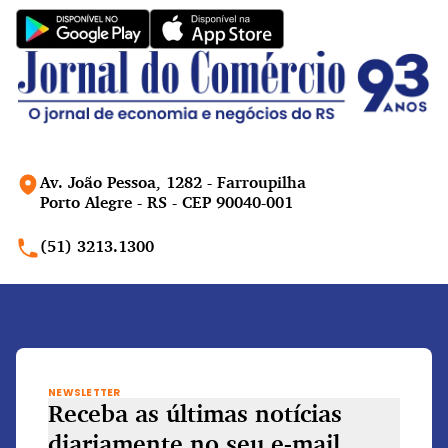
Av. João Pessoa, 1282 - Farroupilha
Porto Alegre - RS - CEP 90040-001
(51) 3213.1300
NEWSLETTER
Receba as últimas notícias
diariamente
no seu e-mail