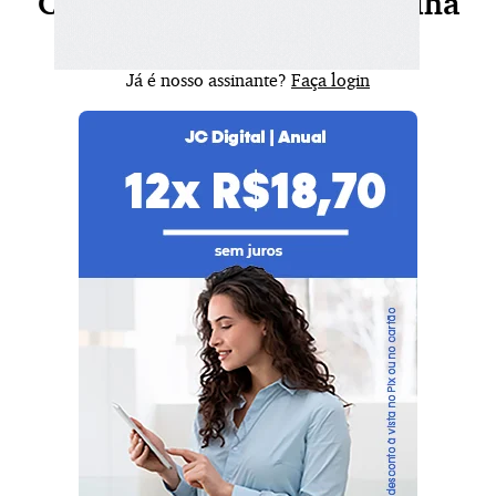
Continue sua leitura, escolha
seu plano agora!
Já é nosso assinante?
Faça login