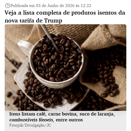
Publicada em 03 de Junho de 2026 às 12:22
Veja a lista completa de produtos isentos da
nova tarifa de Trump
Itens listam café, carne bovina, suco de laranja,
combustíveis fósseis, entre outros
Freepik/Divulgação/JC