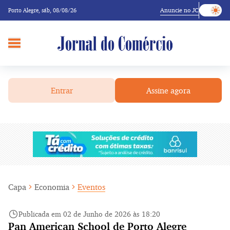
Anuncie no JC
Porto Alegre,
sáb, 08/08/26
Entrar
Assine agora
Capa
Economia
Eventos
Publicada em 02 de Junho de 2026 às 18:20
Pan American School de Porto Alegre