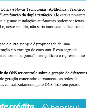
ia Eólica e Novas Tecnologias (ABEEólica), Francisco
l", em função da dupla tarifação
. Ele estava presente
 que algumas instalações autônomas podem ser feitas
, nesse sentido, não seria interessante ficar sob o
ção e outra, porque é propriedade de uma
eração e o encargo de consumo. E essa segunda
m consumo na ponta", exemplificou o representante
e do ONS ter controle sobre a geração de diferentes
 de geração conectadas diretamente às redes de
das centralizadamente pelo ONS. Isso tem gerado