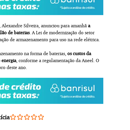
a, Alexandre Silveira, anunciou para amanhã
a
ilão de baterias
. A Lei de modernização do setor
itação de armazenamento para uso na rede elétrica.
mazenamento na forma de baterias,
os custos da
 energia
, conforme a regulamentação da Aneel. O
mbro deste ano.
ícia