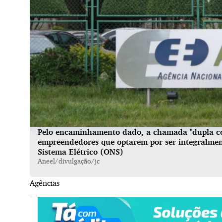
Pelo encaminhamento dado, a chamada "dupla cob
empreendedores que optarem por ser integralme
Sistema Elétrico (ONS)
Aneel/divulgação/jc
Agências