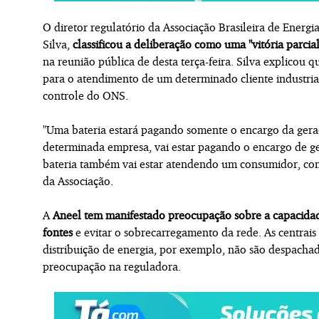
O diretor regulatório da Associação Brasileira de Energ
Silva,
classificou a deliberação como uma "vitória parcia
na reunião pública de desta terça-feira. Silva explicou
para o atendimento de um determinado cliente industrial e
controle do ONS.
"Uma bateria estará pagando somente o encargo da gera
determinada empresa, vai estar pagando o encargo de g
bateria também vai estar atendendo um consumidor, co
da Associação.
A
Aneel tem manifestado preocupação sobre a capacidad
fontes
e evitar o sobrecarregamento da rede. As centrais
distribuição de energia, por exemplo, não são despacha
preocupação na reguladora.