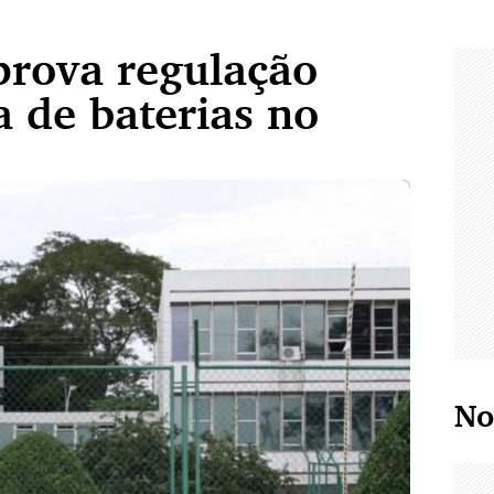
prova regulação
a de baterias no
No