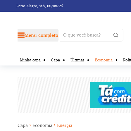
Porto Alegre,
sáb, 08/08/26
Menu completo
Minha capa
Capa
Últimas
Economia
Polí
Capa
Economia
Energia