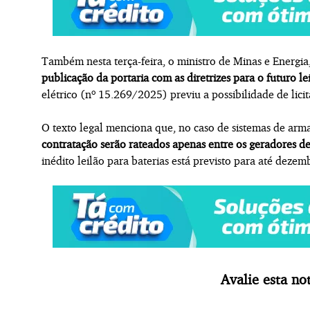
Também nesta terça-feira, o ministro de Minas e Energi
publicação da portaria com as diretrizes para o futuro le
elétrico (nº 15.269/2025) previu a possibilidade de lic
O texto legal menciona que, no caso de sistemas de ar
contratação serão rateados apenas entre os geradores de
inédito leilão para baterias está previsto para até deze
Avalie esta not