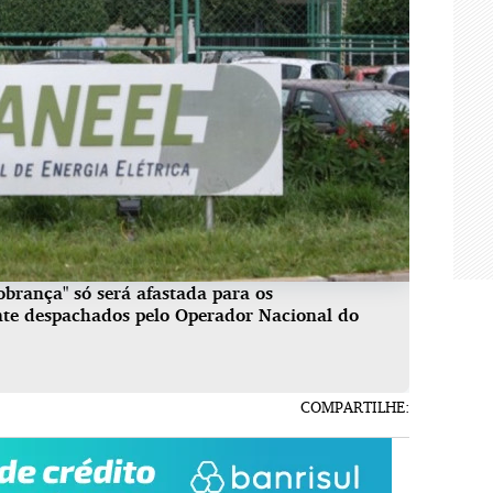
rança" só será afastada para os
nte despachados pelo Operador Nacional do
COMPARTILHE: