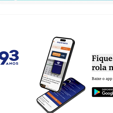
Fique
rola 
Baixe o app