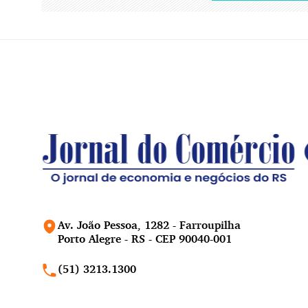
Av. João Pessoa, 1282 - Farroupilha
Porto Alegre - RS - CEP 90040-001
(51) 3213.1300