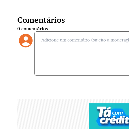
Comentários
0
comentários