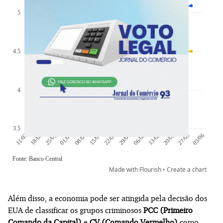
Além disso, a economia pode ser atingida pela decisão dos
EUA de classificar os grupos criminosos
PCC (Primeiro
Comando da Capital)
e
CV (Comando Vermelho)
como