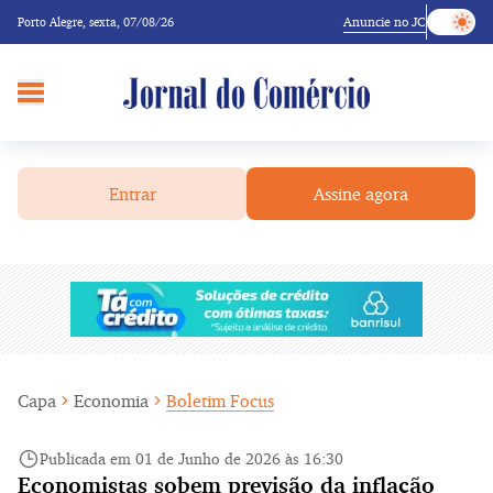
Anuncie no JC
Porto Alegre,
sexta, 07/08/26
Entrar
Assine agora
Capa
Economia
Boletim Focus
Publicada em 01 de Junho de 2026 às 16:30
Economistas sobem previsão da inflação