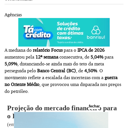
Agências
A mediana do
relatório Focus
para o
IPCA de 2026
aumentou pela
12ª semana
consecutiva, de
5,04%
para
5,09%
, distanciando-se ainda mais do teto da meta
perseguida pelo
Banco Central (BC)
, de
4,50%
. O
movimento reflete a escalada das incertezas com a
guerra
no Oriente Médio
, que provocou uma disparada nos preços
do petróleo.
fechar