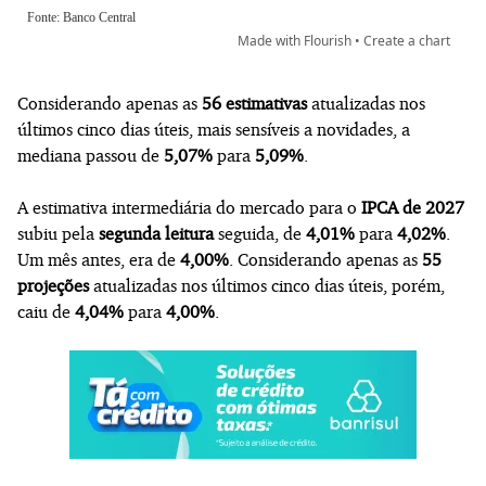
Considerando apenas as
56 estimativas
atualizadas nos
últimos cinco dias úteis, mais sensíveis a novidades, a
mediana passou de
5,07%
para
5,09%
.
A estimativa intermediária do mercado para o
IPCA de 2027
subiu pela
segunda leitura
seguida, de
4,01%
para
4,02%
.
Um mês antes, era de
4,00%
. Considerando apenas as
55
projeções
atualizadas nos últimos cinco dias úteis, porém,
caiu de
4,04%
para
4,00%
.