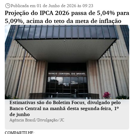
Publicada em 01 de Junho de 2026 às 09:23
Projeção do IPCA 2026 passa de 5,04% para
5,09%, acima do teto da meta de inflação
Estimativas são do Boletim Focus, divulgado pelo
Banco Central na manhã desta segunda-feira, 1º
de junho
Agência Brasil/Divulgação/JC
COMPARTILHE: