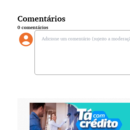
Comentários
0
comentários