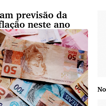
am previsão da
nflação neste ano
No