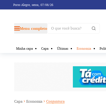
Porto Alegre,
sexta, 07/08/26
Menu completo
Minha capa
Capa
Últimas
Economia
Polí
Capa
Economia
Conjuntura