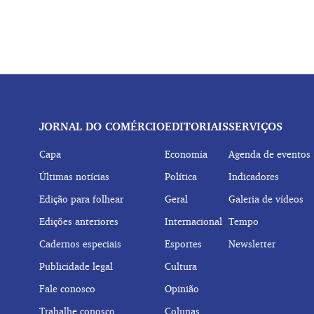
JORNAL DO COMÉRCIO
EDITORIAIS
SERVIÇOS
Capa
Economia
Agenda de eventos
Últimas notícias
Política
Indicadores
Edição para folhear
Geral
Galeria de vídeos
Edições anteriores
Internacional
Tempo
Cadernos especiais
Esportes
Newsletter
Publicidade legal
Cultura
Fale conosco
Opinião
Trabalhe conosco
Colunas