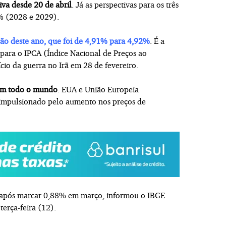
iva desde 20 de abril
. Já as perspectivas para os três
% (2028 e 2029).
ação deste ano, que foi de 4,91% para 4,92%
. É a
para o IPCA (Índice Nacional de Preços ao
io da guerra no Irã em 28 de fevereiro.
 em todo o mundo
. EUA e União Europeia
o impulsionado pelo aumento nos preços de
 após marcar 0,88% em março, informou o IBGE
 terça-feira (12).