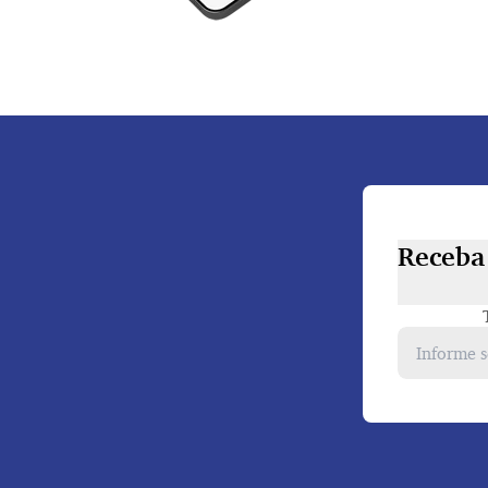
Receba 