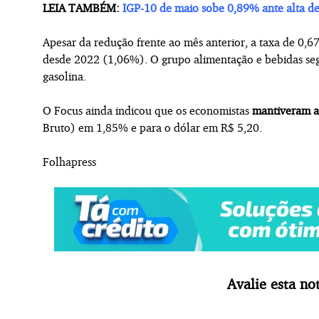
LEIA TAMBÉM:
IGP-10 de maio sobe 0,89% ante alta d
Apesar da redução frente ao mês anterior, a taxa de 0,67
desde 2022 (1,06%). O grupo alimentação e bebidas seg
gasolina.
O Focus ainda indicou que os economistas
mantiveram a
Bruto) em 1,85% e para o dólar em R$ 5,20.
Folhapress
Avalie esta not