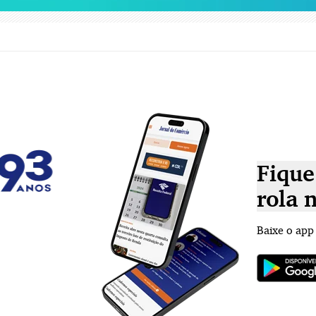
Fique
rola 
Baixe o app