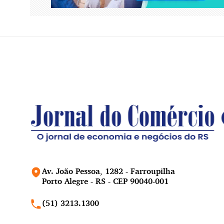
Av. João Pessoa, 1282 - Farroupilha
Porto Alegre - RS - CEP 90040-001
(51) 3213.1300