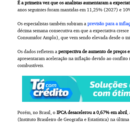
É a primeira vez que os analistas aumentaram a expectat
anos seguintes foram mantidas em 11,25% (2027) e 10
Os especialistas também subiram a
previsão para a infl
décima semana consecutiva em que a expectativa cresce 
Consumidor Amplo), que vem sendo elevada desde o iníc
Os dados refletem a
perspectiva de aumento de preços
apresentaram aceleração na inflação devido ao conflit
combustíveis.
Porém, no Brasil, o
IPCA desacelerou a 0,67% em abril
,
(Instituto Brasileiro de Geografia e Estatística) na última