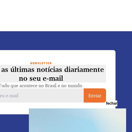
NEWSLETTER
as últimas notícias diariamente
no seu e-mail
Tudo que acontece no Brasil e no mundo.
Enviar
fechar