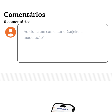
Comentários
0
comentários