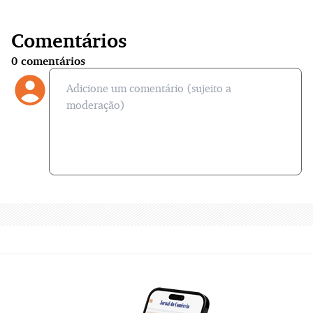
Comentários
0
comentários