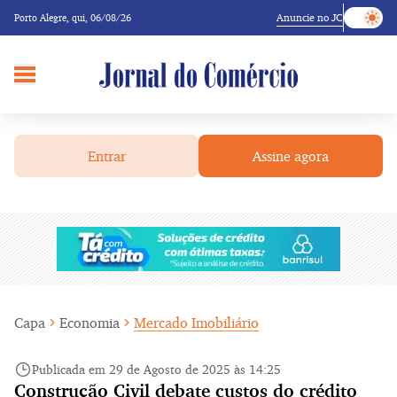
Anuncie no JC
Porto Alegre,
qui, 06/08/26
Entrar
Assine agora
Capa
Economia
Mercado Imobiliário
Publicada em 29 de Agosto de 2025 às 14:25
Construção Civil debate custos do crédito