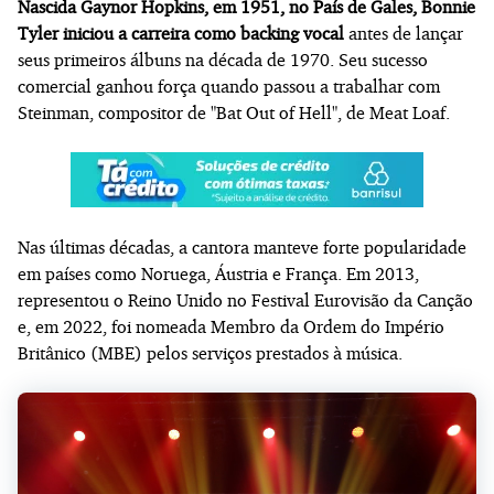
Nascida Gaynor Hopkins, em 1951, no País de Gales, Bonnie
Tyler iniciou a carreira como backing vocal
antes de lançar
seus primeiros álbuns na década de 1970. Seu sucesso
comercial ganhou força quando passou a trabalhar com
Steinman, compositor de "Bat Out of Hell", de Meat Loaf.
Nas últimas décadas, a cantora manteve forte popularidade
em países como Noruega, Áustria e França. Em 2013,
representou o Reino Unido no Festival Eurovisão da Canção
e, em 2022, foi nomeada Membro da Ordem do Império
Britânico (MBE) pelos serviços prestados à música.