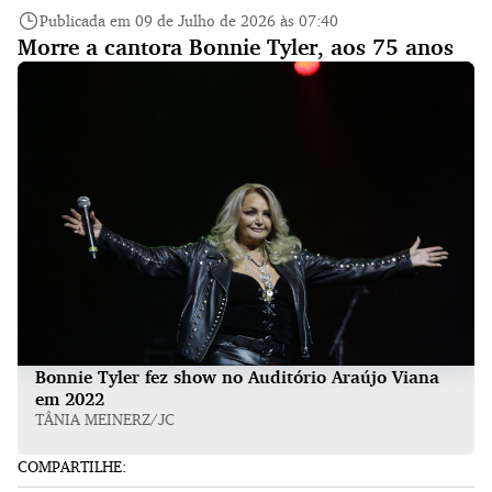
Publicada em 09 de Julho de 2026 às 07:40
Morre a cantora Bonnie Tyler, aos 75 anos
Bonnie Tyler fez show no Auditório Araújo Viana
em 2022
TÂNIA MEINERZ/JC
COMPARTILHE: