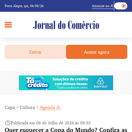
Anuncie no JC
Porto Alegre,
qui, 06/08/26
Entrar
Assine agora
Capa
Cultura
Agenda Jc
Publicada em 06 de Julho de 2026 às 08:03
Quer esquecer a Copa do Mundo? Confira as