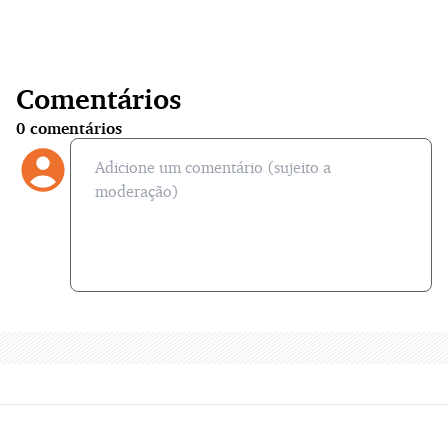
Comentários
0
comentários