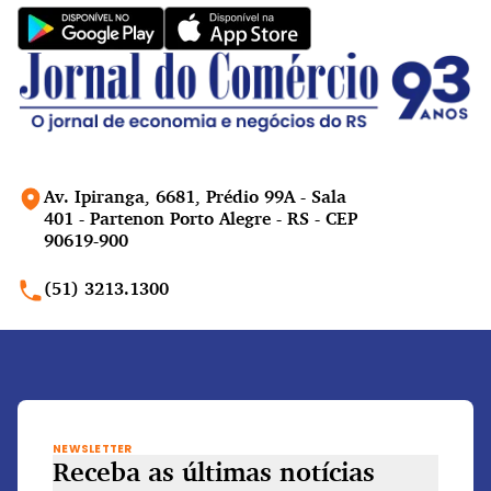
Av. Ipiranga, 6681, Prédio 99A - Sala
401 - Partenon Porto Alegre - RS - CEP
90619-900
(51) 3213.1300
NEWSLETTER
Receba as últimas notícias