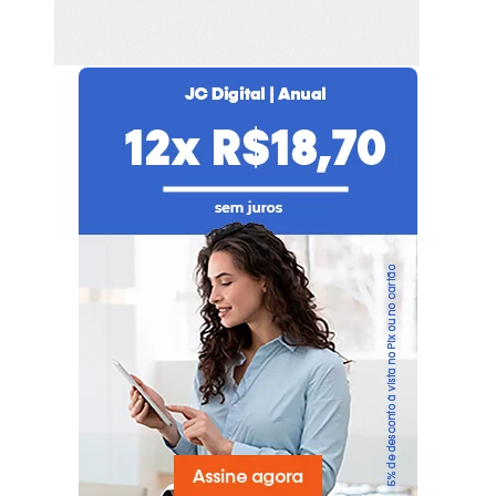
seu plano agora!
Já é nosso assinante?
Faça login