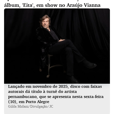
álbum, 'Eita', em show no Araújo Vianna
Lançado em novembro de 2025, disco com faixas
autorais dá título à turnê do artista
pernambucano, que se apresenta nesta sexta-feira
(10), em Porto Alegre
Gilda Midani/Divulgação/JC