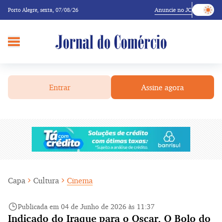
Anuncie no JC
Porto Alegre,
sexta, 07/08/26
Entrar
Assine agora
Capa
Cultura
Cinema
Publicada em 04 de Junho de 2026 às 11:37
Indicado do Iraque para o Oscar, O Bolo do