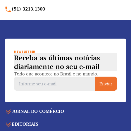
(51) 3213.1300
NEWSLETTER
Receba as últimas notícias
diariamente
no seu e-mail
Tudo que acontece no Brasil e no mundo.
Enviar
JORNAL DO COMÉRCIO
EDITORIAIS
Capa