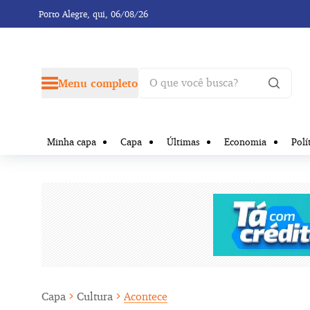
Porto Alegre,
qui, 06/08/26
Menu completo
Minha capa
Capa
Últimas
Economia
Polí
Capa
Cultura
Acontece