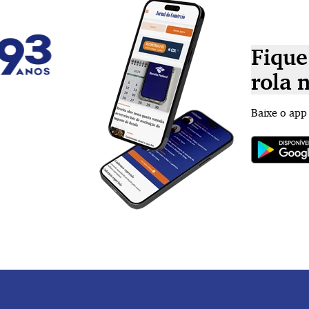
Fique
rola 
Baixe o app