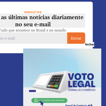
NEWSLETTER
as últimas notícias diariamente
no seu e-mail
Tudo que acontece no Brasil e no mundo.
Enviar
fechar
Voltar ao topo