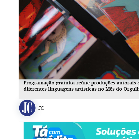
Programação gratuita reúne produções autorais de
diferentes linguagens artísticas no Mês do Org
JC