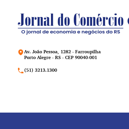
Av. João Pessoa, 1282 - Farroupilha
Porto Alegre - RS - CEP 90040-001
(51) 3213.1300