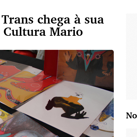
e Trans chega à sua
 Cultura Mario
No