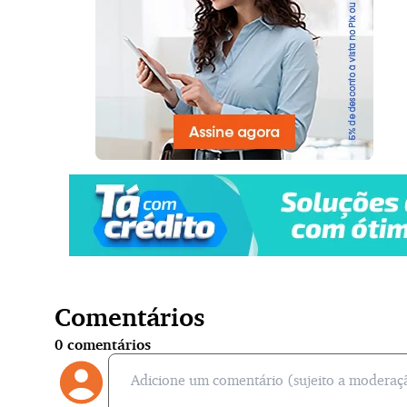
Comentários
0
comentários