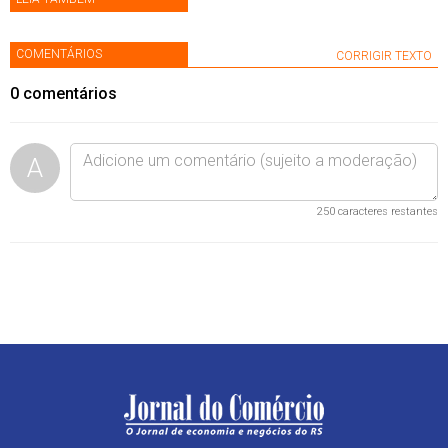
COMENTÁRIOS
CORRIGIR TEXTO
0
comentários
A
250
caracteres restantes