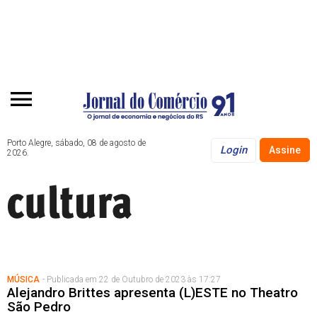
Porto Alegre, sábado, 08 de agosto de
Login
Assine
2026.
MÚSICA
- Publicada em 22 de Outubro de 2023 às 17:27
Alejandro Brittes apresenta (L)ESTE no Theatro
São Pedro