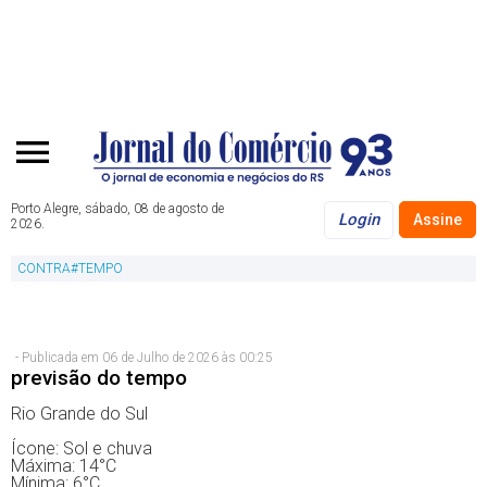
Porto Alegre, sábado, 08 de agosto de
Login
Assine
2026.
CONTRA#TEMPO
- Publicada em 06 de Julho de 2026 às 00:25
previsão do tempo
Rio Grande do Sul
Ícone: Sol e chuva
Máxima: 14°C
Mínima: 6°C