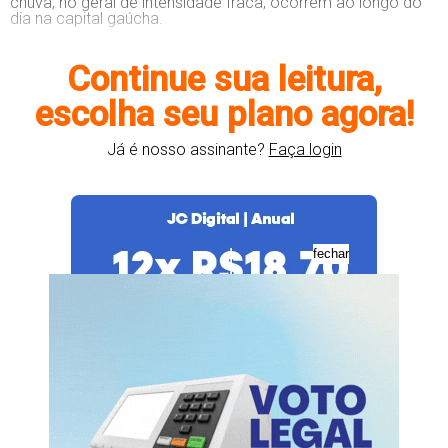
chuva, no geral de intensidade fraca, ocorrem ao longo do
dia na capital gaúcha.
Continue sua leitura,
escolha seu plano agora!
Já é nosso assinante?
Faça login
fechar