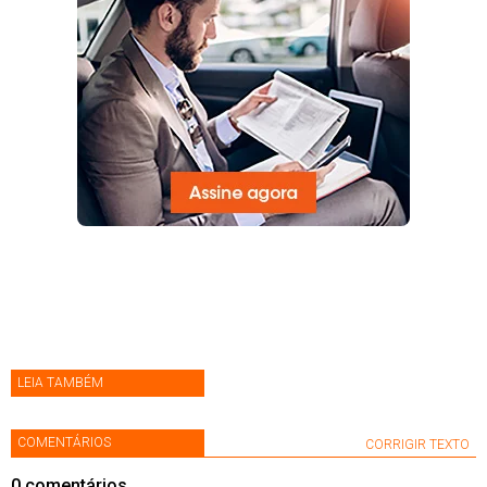
LEIA TAMBÉM
COMENTÁRIOS
CORRIGIR TEXTO
0
comentários