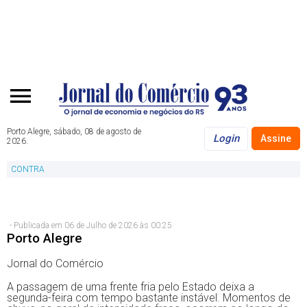
Porto Alegre, sábado, 08 de agosto de
Login
Assine
2026.
CONTRA
- Publicada em 06 de Julho de 2026 às 00:25
Porto Alegre
Jornal do Comércio
A passagem de uma frente fria pelo Estado deixa a
segunda-feira com tempo bastante instável. Momentos de