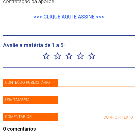
contratação da apólice.
>>> CLIQUE AQUI E ASSINE <<<
Avalie a matéria de 1 a 5:
CONTEÚDO PUBLICITÁRIO
LEIA TAMBÉM
COMENTÁRIOS
CORRIGIR TEXTO
0
comentários