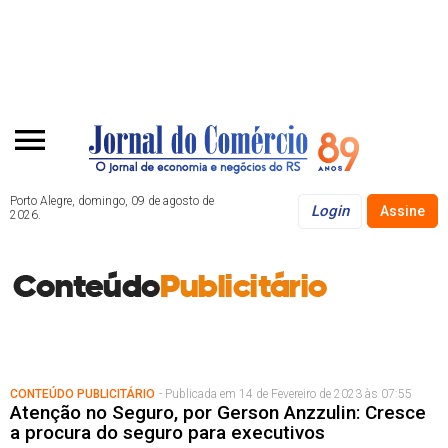
Porto Alegre, domingo, 09 de agosto de
Login
Assine
2026.
CONTEÚDO PUBLICITÁRIO
- Publicada em 14 de Fevereiro de 2023 às 07:55
Atenção no Seguro, por Gerson Anzzulin: Cresce
a procura do seguro para executivos