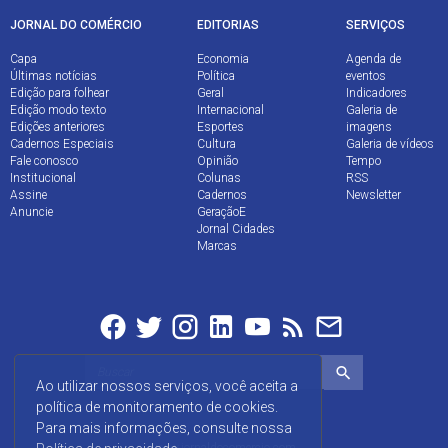
JORNAL DO COMÉRCIO
EDITORIAS
SERVIÇOS
Capa
Economia
Agenda de
Últimas notícias
Política
eventos
Edição para folhear
Geral
Indicadores
Edição modo texto
Internacional
Galeria de
Edições anteriores
Esportes
imagens
Cadernos Especiais
Cultura
Galeria de vídeos
Fale conosco
Opinião
Tempo
Institucional
Colunas
RSS
Assine
Cadernos
Newsletter
Anuncie
GeraçãoE
Jornal Cidades
Marcas
Ao utilizar nossos serviços, você aceita a
política de monitoramento de cookies.
Para mais informações, consulte nossa