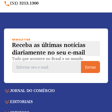
(51) 3213.1300
NEWSLETTER
Receba as últimas notícias
diariamente
no seu e-mail
Tudo que acontece no Brasil e no mundo.
Enviar
JORNAL DO COMÉRCIO
EDITORIAIS
Capa
Últimas notícias