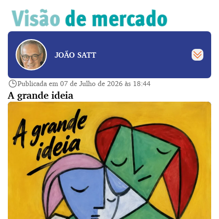
JOÃO SATT
Publicada em 07 de Julho de 2026 às 18:44
A grande ideia