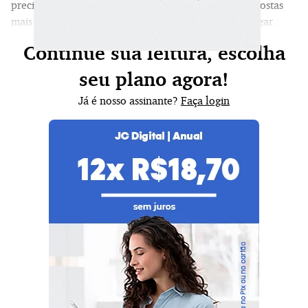
precisamos decidir quem ouvir e como construir respostas
mais rápidas para uma crise que insiste em se prolongar.
Continue sua leitura, escolha
seu plano agora!
Já é nosso assinante?
Faça login