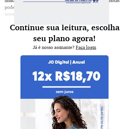
limitado, com direito a uma por CPF. O cadastro das notas
pode ser feito nos aplicativos dos shoppings ou
presencialmente, nos espaços promocionais.
Continue sua leitura, escolha
seu plano agora!
Já é nosso assinante?
Faça login