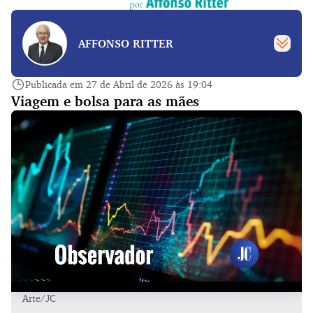
AFFONSO RITTER
Publicada em 27 de Abril de 2026 às 19:04
Viagem e bolsa para as mães
Arte/JC