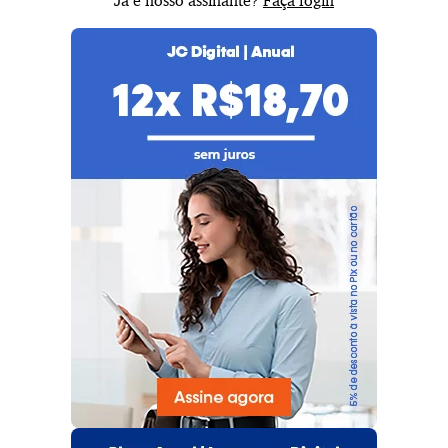
Já é nosso assinante?
Faça login