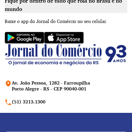
Fique por dentro de tudo que rola no Brasil e no
mundo
Baixe o app do Jornal do Comércio no seu celular.
Av. João Pessoa, 1282 - Farroupilha
Porto Alegre - RS - CEP 90040-001
(51) 3213.1300