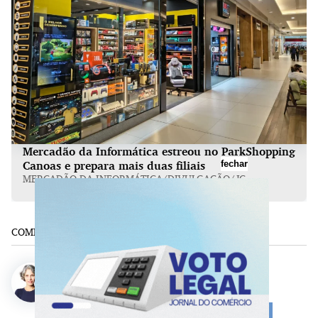
Mercadão da Informática estreou no ParkShopping
fechar
Canoas e prepara mais duas filiais
MERCADÃO DA INFORMÁTICA/DIVULGAÇÃO/JC
COMPARTILHE:
Patrícia Comunello