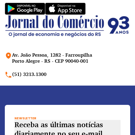
Av. João Pessoa, 1282 - Farroupilha
Porto Alegre - RS - CEP 90040-001
(51) 3213.1300
NEWSLETTER
Receba as últimas notícias
diariamente
no seu e-mail