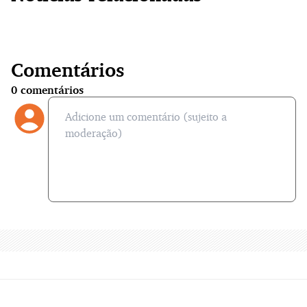
Comentários
0
comentários