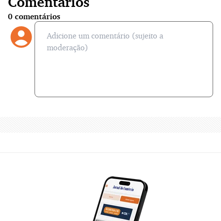
Comentários
0
comentários