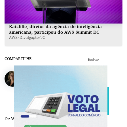
Ratcliffe, diretor da agência de inteligência
americana, participou do AWS Summit DC
AWS/Divulgação/JC
COMPARTILHE:
fechar
Patricia Knebel
De Washington,