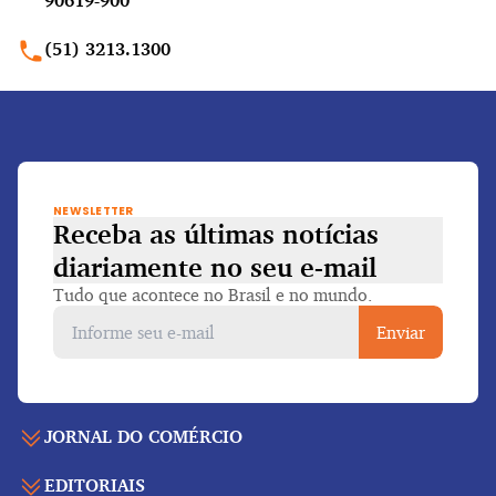
90619-900
(51) 3213.1300
NEWSLETTER
Receba as últimas notícias
diariamente
no seu e-mail
Tudo que acontece no Brasil e no mundo.
Enviar
JORNAL DO COMÉRCIO
EDITORIAIS
Capa