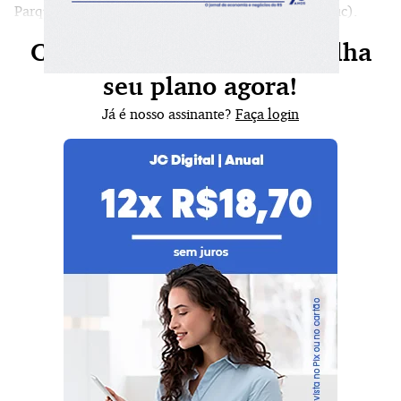
Parque Científico e Tecnológico da PUCRS (Tecnopuc).
Continue sua leitura, escolha
seu plano agora!
Já é nosso assinante?
Faça login