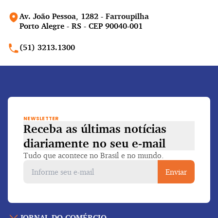
Av. João Pessoa, 1282 - Farroupilha
Porto Alegre - RS - CEP 90040-001
(51) 3213.1300
NEWSLETTER
Receba as últimas notícias
diariamente
no seu e-mail
Tudo que acontece no Brasil e no mundo.
Enviar
JORNAL DO COMÉRCIO