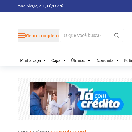
Porto Alegre,
qui, 06/08/26
Menu completo
Minha capa
Capa
Últimas
Economia
Polí