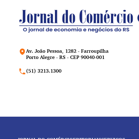
Av. João Pessoa, 1282 - Farroupilha
Porto Alegre - RS - CEP 90040-001
(51) 3213.1300