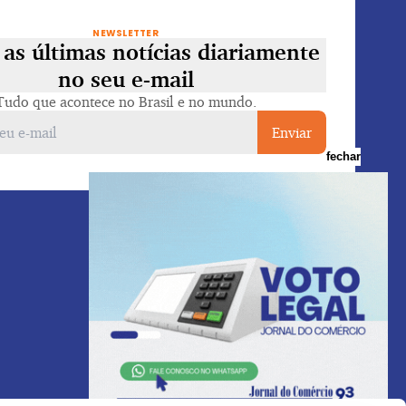
NEWSLETTER
as últimas notícias diariamente
no seu e-mail
Tudo que acontece no Brasil e no mundo.
Enviar
fechar
Voltar ao topo