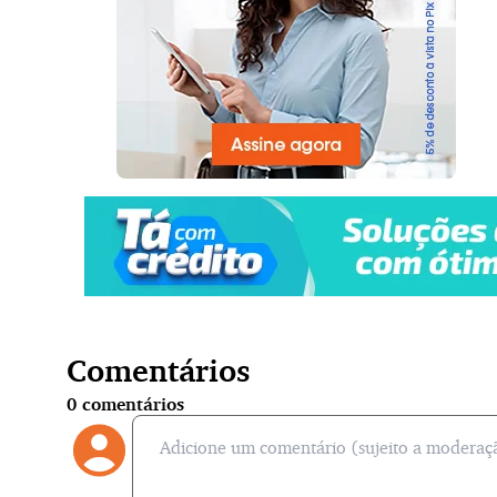
Comentários
0
comentários