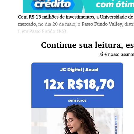
Com
R$ 13 milhões de investimentos
, a
Universidade de 
mercado,
no dia 20 de maio, o
Passo Fundo Valley,
distr
I, em Passo Fundo (RS).
Continue sua leitura, e
Já é nosso assin