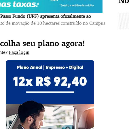
No
Passo Fundo (UPF) apresenta oficialmente ao
ito de inovação de 10 hectares construído no Campus
scolha seu plano agora!
ante?
Faça login