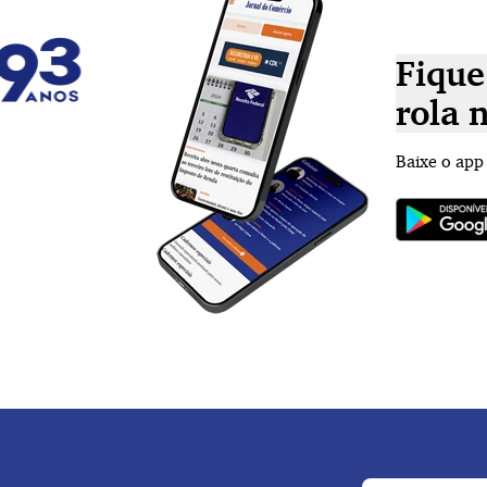
Fique
rola 
Baixe o app