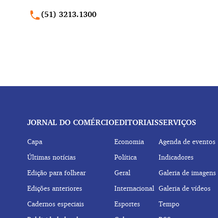
(51) 3213.1300
JORNAL DO COMÉRCIO
EDITORIAIS
SERVIÇOS
Capa
Economia
Agenda de eventos
Últimas notícias
Política
Indicadores
Edição para folhear
Geral
Galeria de imagens
Edições anteriores
Internacional
Galeria de vídeos
Cadernos especiais
Esportes
Tempo