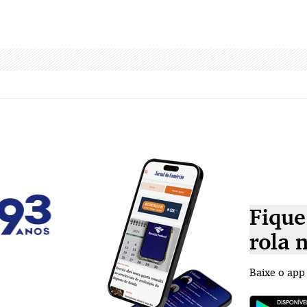
Fique
rola 
Baixe o app