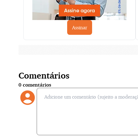
Assinar
Comentários
0
comentários