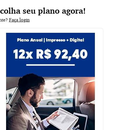
scolha seu plano agora!
ante?
Faça login