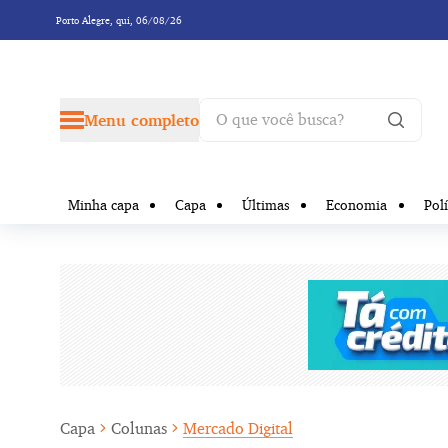
Porto Alegre,
qui, 06/08/26
Menu completo
Minha capa
Capa
Últimas
Economia
Polí
Capa
Colunas
Mercado Digital