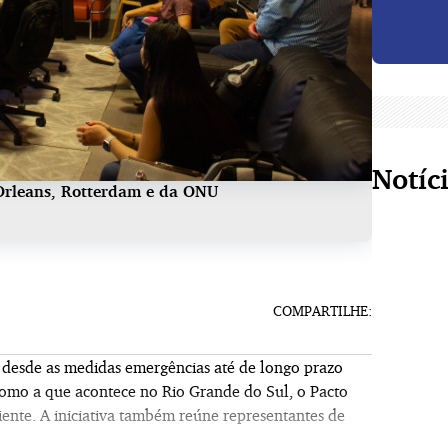
Notíc
Orleans, Rotterdam e da ONU
COMPARTILHE:
 desde as medidas emergências até de longo prazo
 como a que acontece no Rio Grande do Sul, o Pacto
iente. A iniciativa também reúne representantes de