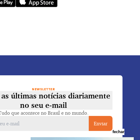
NEWSLETTER
as últimas notícias diariamente
no seu e-mail
Tudo que acontece no Brasil e no mundo.
Enviar
fechar