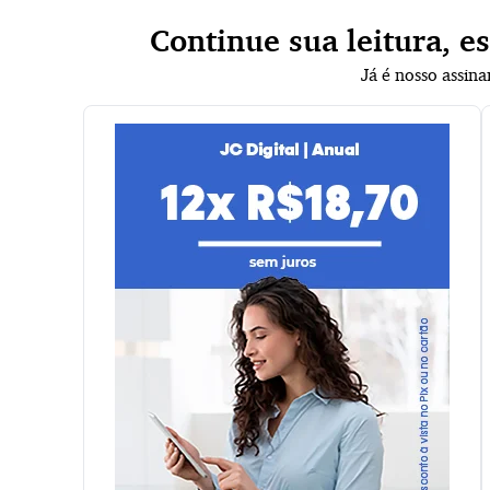
Continue sua leitura, e
Já é nosso assin