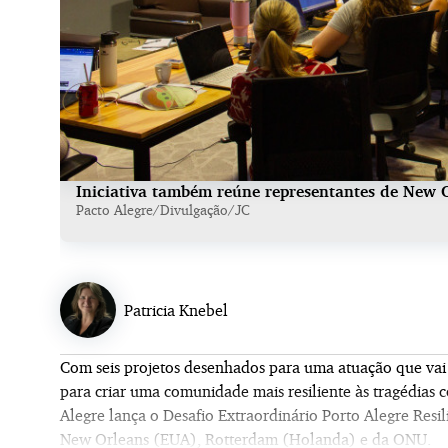
Iniciativa também reúne representantes de New 
Pacto Alegre/Divulgação/JC
Patricia Knebel
Com seis projetos desenhados para uma atuação que vai
para criar uma comunidade mais resiliente às tragédias
Alegre lança o Desafio Extraordinário Porto Alegre Resil
New Orleans (EUA), Rotterdam (Holanda) e da ONU.