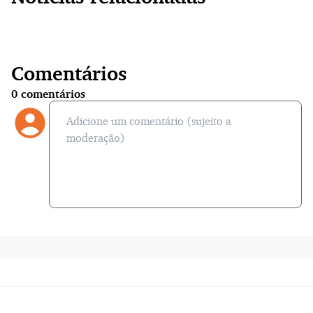
Comentários
0
comentários