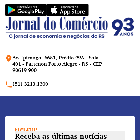
Av. Ipiranga, 6681, Prédio 99A - Sala
401 - Partenon Porto Alegre - RS - CEP
90619-900
(51) 3213.1300
NEWSLETTER
Receba as últimas notícias