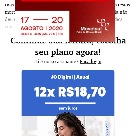
ruas Marechal Floriano e Otávio Rocha, está livre dos restos
mortais e espera um comprador. Se já existe um, ainda não
deu sinais de vida. Como é que se limpará a área jurídica
com os ex-proprietários de conjuntos é que são elas.
Continue sua leitura, escolha
seu plano agora!
Já é nosso assinante?
Faça login